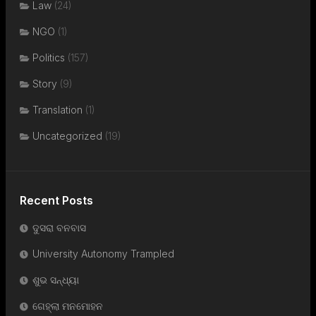
Law
(24)
NGO
(1)
Politics
(157)
Story
(9)
Translation
(1)
Uncategorized
(19)
Recent Posts
ଦୁସରା ବନବାସ
University Autonomy Trampled
ଶୁଭ ସନ୍ଧ୍ୟା
ଗେହ୍ଲା ମନମୋହନ