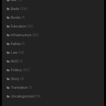
Bada
(106)
Books
(1)
Education
(58)
Infrastructure
(60)
Kabita
(1)
Law
(24)
NGO
(1)
Politics
(157)
Story
(9)
Translation
(1)
Uncategorized
(19)