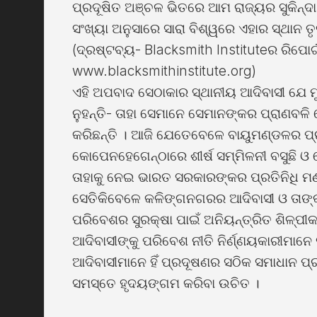
ପ୍ରଦୂଷିତ ଅଞ୍ଚଳ ଭିତରେ ଆମ ରାଜ୍ୟର ସୁକିନ୍ଦ
ସଂଖ୍ୟା ଅନୁସାରେ ସାରା ବିଶ୍ୱରେ ଏହାର ସ୍ଥାନ 
(ଦ୍ରଷ୍ଟବ୍ୟ- Blacksmith Instituteର ରିପୋର
www.blacksmithinstitute.org)
ଏହି ଅପବାଦ ସେଠାକାର ସ୍ଥାନୀୟ ଆଦିବାସୀ ଯେ ମ
ନୁହନ୍ତି- ତାହା ସେମାନେ ସେମାନଙ୍କର ପ୍ରାଣବଳି
କରିଛନ୍ତି । ଆଜି ଯେତେବେଳେ ବାୟୁମଣ୍ଡଳର ପ
କୋପେନହେଗେନ୍ଠାରେ ଶୀର୍ଷ ସମ୍ମିଳନୀ ବସୁଛି ଓ
ତାହାକୁ ନେଇ ଭାରତ ସରକାରଙ୍କର ପ୍ରତିନିଧି ମ
ସେତିକିବେଳେ କଳିଙ୍ଗନଗରର ଆଦିବାସୀ ଓ ତାଙ୍କଭ
ପରିବେଶର ସୁରକ୍ଷା ପାଇଁ ଅନିୟନ୍ତ୍ରିତ ଶିଳ୍
ଆଦିବାସୀଙ୍କୁ ପରିବେଶ ନୀତି ନିର୍ଣ୍ଣୟକାରୀମାନ
ଆଦିବାସୀମାନେ ହିଁ ପ୍ରଦୂଷଣର ସଠିକ ସମାଧାନ ପ୍
ସମସ୍ତେ ହୃଦୟଙ୍ଗମ କରିବା ଉଚିତ ।