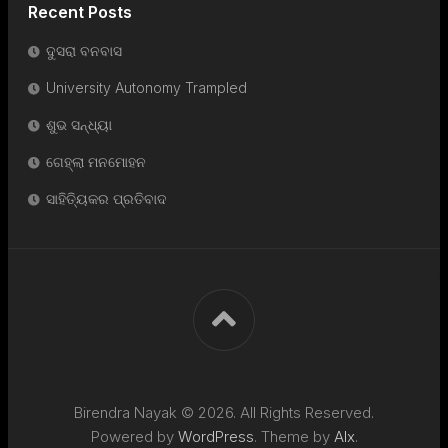
Recent Posts
ଦୁସରା ବନବାସ
University Autonomy Trampled
ଶୁଭ ସନ୍ଧ୍ୟା
ଗେହ୍ଲା ମନମୋହନ
ସାହିତ୍ୟିକର ପ୍ରତିବାଦ
Birendra Nayak © 2026. All Rights Reserved.
Powered by
WordPress
. Theme by
Alx
.