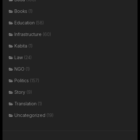
Books
(1)
Education
(58)
Infrastructure
(60)
Kabita
(1)
Law
(24)
NGO
(1)
Politics
(157)
Story
(9)
Translation
(1)
Uncategorized
(19)