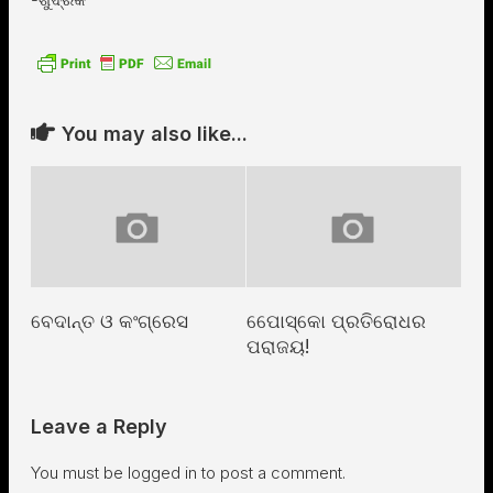
You may also like...
ବେଦାନ୍ତ ଓ କଂଗ୍ରେସ
ପୋେସ୍କୋ ପ୍ରତିରୋଧର
ପରାଜୟ!
Leave a Reply
You must be
logged in
to post a comment.