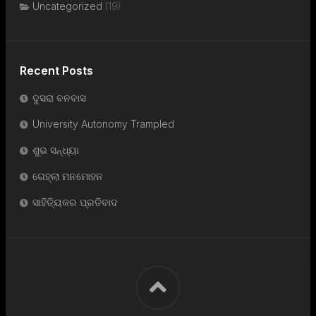
Uncategorized
(19)
Recent Posts
ଦୁସରା ବନବାସ
University Autonomy Trampled
ଶୁଭ ସନ୍ଧ୍ୟା
ଗେହ୍ଲା ମନମୋହନ
ସାହିତ୍ୟିକର ପ୍ରତିବାଦ