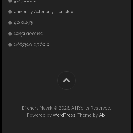
ଦୁସରା ବନବାସ
University Autonomy Trampled
ଶୁଭ ସନ୍ଧ୍ୟା
ଗେହ୍ଲା ମନମୋହନ
ସାହିତ୍ୟିକର ପ୍ରତିବାଦ
Birendra Nayak © 2026. All Rights Reserved.
Powered by
WordPress
. Theme by
Alx
.