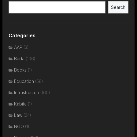
Search
Categories
AAP
(3)
Bada
(106)
Books
(1)
Education
(58)
Infrastructure
(60)
Kabita
(1)
Law
(24)
NGO
(1)