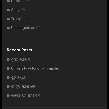
Politics
(157)
Story
(9)
Translation
(1)
Uncategorized
(19)
Recent Posts
ଦୁସରା ବନବାସ
University Autonomy Trampled
ଶୁଭ ସନ୍ଧ୍ୟା
ଗେହ୍ଲା ମନମୋହନ
ସାହିତ୍ୟିକର ପ୍ରତିବାଦ