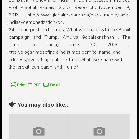
Prof Prabhat Patnaik ,Global Research, November 19,
2016 ,http://www.globalresearch.ca/black-money-and-
indias-demonetization-pr…
24..Life in post-truth times: What we share with the Brexit
campaign and Trump, Amulya Gopalakrishnan , The
Times of India, June 30, 2016 ,
http://blogs.timesofindia.indiatimes.com/to-name-and-
address/everything-but-the-truth-what-we-share-with-
the-brexit-campaign-and-trump/
You may also like...