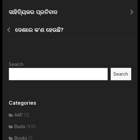
ସାହିତ୍ୟିକର ପ୍ରତିବାଦ
ଦେଶରେ କ’ଣ ହେଉଛି?
Search
Search
Categories
AAP
(3)
Bada
(106)
Books
(1)