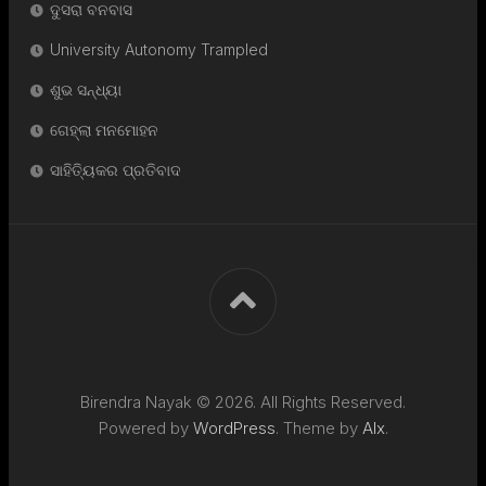
ଦୁସରା ବନବାସ
University Autonomy Trampled
ଶୁଭ ସନ୍ଧ୍ୟା
ଗେହ୍ଲା ମନମୋହନ
ସାହିତ୍ୟିକର ପ୍ରତିବାଦ
Birendra Nayak © 2026. All Rights Reserved.
Powered by
WordPress
. Theme by
Alx
.