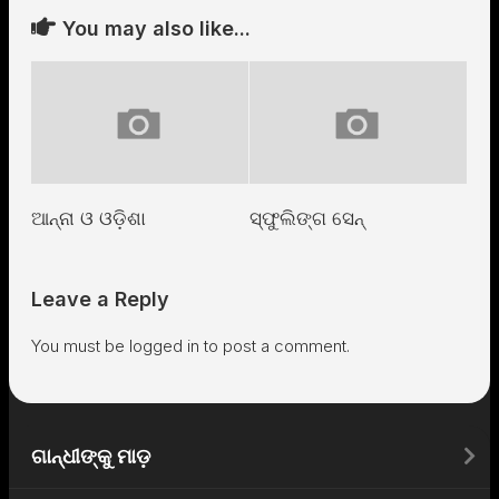
You may also like...
ଆନ୍ନା ଓ ଓଡ଼ିଶା
ସ୍ଫୁଲିଙ୍ଗ ସେନ୍
Leave a Reply
You must be
logged in
to post a comment.
ଗାନ୍ଧୀଙ୍କୁ ମାଡ଼