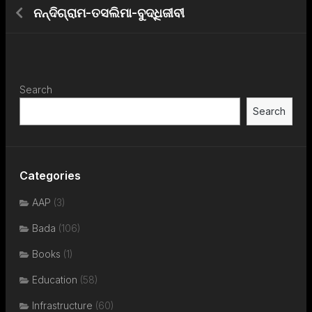
ନନ୍ଦିଗ୍ରାମ-ତସଲିମା-ବୁଦ୍ଧିଜୀବୀ
Search
Search
Categories
AAP
(3)
Bada
(106)
Books
(1)
Education
(58)
Infrastructure
(60)