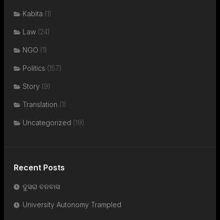
Kabita
(1)
Law
(24)
NGO
(1)
Politics
(157)
Story
(9)
Translation
(1)
Uncategorized
(19)
Recent Posts
ଦୁସରା ବନବାସ
University Autonomy Trampled