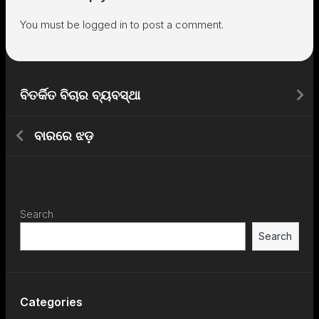
You must be
logged in
to post a comment.
ବିତର୍କିତ ବିଚାର ବ୍ୟବସ୍ଥା
ବାରରେ ଝଡ଼
Search
Search
Categories