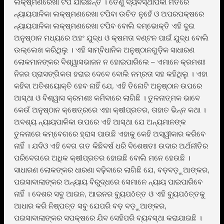
ଲକ୍ଷ୍ମଣରେଖା ଟପି ଯାଇଛନ୍ତି । ତେଣୁ ବ୍ୟବସ୍ଥାପିକା ମତରେ
ନ୍ୟାୟପାଳିକା ଲକ୍ଷ୍ମଣରେଖା ଟପିବା ଉଚିତ ନୁହେଁ ଓ ଅପରପକ୍ଷରେ
ନ୍ୟାୟପାଳିକା ଲକ୍ଷ୍ମଣରେଖା ଟପିବ ବୋଲି ଦମ୍ଭୋକ୍ତି ଏହି ଦୁଇ
ଅନୁଷ୍ଠାନ ମଧ୍ୟରେ ଅହଂ ଯୁଦ୍ଧ ଓ କ୍ଷମତା ବଣ୍ଟନ ପାଇଁ ଯୁଦ୍ଧ ବୋଲି
ଉଲ୍ଲେଖ କରିଥିଲୁ । ଏହି ସାମ୍ବିଧାନିକ ଅନୁଷ୍ଠାନଗୁଡ଼ିକ ସାଧାରଣ
ଲୋକମାନଙ୍କର ବିଶ୍ୱାସଭାଜନ ନ ହୋଇପାରିଲେ – ଏମାନେ କ୍ରମଶଃ
ନିଜର ପ୍ରାସଙ୍ଗିକତା ହରାଇ ଦେବେ ବୋଲି ନମ୍ରତା ସହ କହିଥିଲୁ । ଏହା
କହିବା ଅତିଶୟୋକ୍ତି ହେବ ନାହିଁ ଯେ, ଏହି ତିନୋଟି ଅନୁଷ୍ଠାନ ଉପରେ
ଆସ୍ଥା ଓ ବିଶ୍ୱାସ କ୍ରମଶଃ କମିବାରେ ଲାଗିଛି । ତୁଳନାତ୍ମକ ଭାବେ
କେଉଁ ଅନୁଷ୍ଠାନ କ୍ଷେତ୍ରରେ ଏହା କ୍ଷୀପ୍ରତର, ତାହାତ ଭିନ୍ନ କଥା ।
ଅବଶ୍ୟ ନ୍ୟାୟପାଳିକା ଉପରେ ଏହି ଆସ୍ଥା ଯେ ଅନ୍ୟମାନଙ୍କ
ତୁଳନାରେ କମ୍ବେଗରେ ହ୍ରାସ ପାଉଛି ଏହାକୁ କେହି ଅସ୍ୱୀକାର କରିବେ
ନାହିଁ । ଯଦିଓ ଏହି ବେଗ ଗତ କିଛିବର୍ଷ ଧରି ବିଶେଷତଃ ଉଦାର ଅର୍ଥନୀତିର
ପରିବେଗରେ ଅଧିକ କ୍ଷୀପ୍ରତର ହୋଇଛି ବୋଲି ମନେ ହେଉଛି ।
ସାଧାରଣ ଲୋକଙ୍କର ଧାରଣା ବଢ଼ିବାରେ ଲାଗିଛି ଯେ, ବଡ଼ବଡ଼ୁଆଙ୍କର,
ପଇସାବାଲାଙ୍କର ଅନ୍ୟାୟ ବିରୁଦ୍ଧରେ ସେମାନେ ନ୍ୟାୟ ପାଇପାରିବେ
ନାହିଁ । ଦେଶର ସବୁ ଆଇନ, ଆଇନର ବୁ୍ୟପôତ୍ତ ଓ ଏହି ବୁ୍ୟପôତ୍ତକୁ
ଆଧାର କରି ନିଷ୍ପତ୍ତ ସବୁ ଯେପରି ବଡ଼ ବଡ଼ୁଆଙ୍କର,
ପଇସାବାଲାଙ୍କର ସପକ୍ଷରେ ଯିବ ସେହିପରି ବ୍ୟବସ୍ଥା କରାଯାଇଛି ।