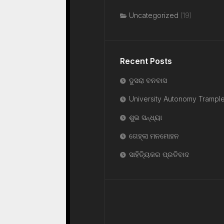
Uncategorized
(19)
Recent Posts
ଦୁସରା ବନବାସ
University Autonomy Trampl
ଶୁଭ ସନ୍ଧ୍ୟା
ଗେହ୍ଲା ମନମୋହନ
ସାହିତ୍ୟିକର ପ୍ରତିବାଦ