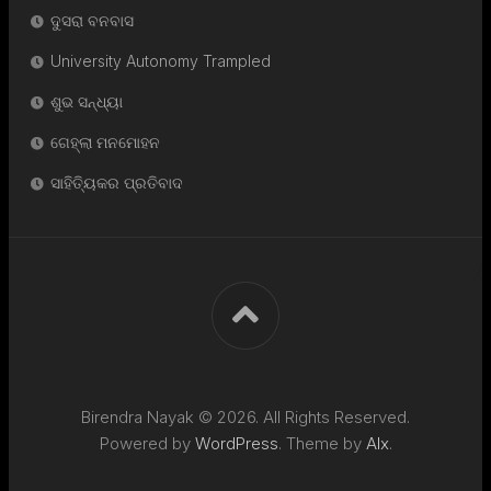
ଦୁସରା ବନବାସ
University Autonomy Trampled
ଶୁଭ ସନ୍ଧ୍ୟା
ଗେହ୍ଲା ମନମୋହନ
ସାହିତ୍ୟିକର ପ୍ରତିବାଦ
Birendra Nayak © 2026. All Rights Reserved.
Powered by
WordPress
. Theme by
Alx
.