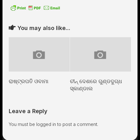
You may also like...
ରାଷ୍ଟ୍ରପତି ଓବାମା
ଚୀନ୍ ଦେଶରେ ଗୁଣ୍ଡଦୁଗ୍ଧ
ସ୍କାଣ୍ଡାଲ
Leave a Reply
You must be
logged in
to post a comment.