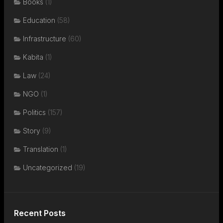
Books
(1)
Education
(58)
Infrastructure
(60)
Kabita
(1)
Law
(24)
NGO
(1)
Politics
(157)
Story
(9)
Translation
(1)
Uncategorized
(19)
Recent Posts