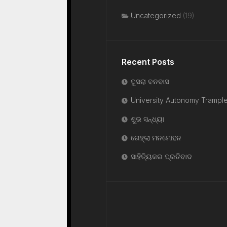
Uncategorized
(19)
Recent Posts
ଦୁସରା ବନବାସ
University Autonomy Trampl
ଶୁଭ ସନ୍ଧ୍ୟା
ଗେହ୍ଲା ମନମୋହନ
ସାହିତ୍ୟିକର ପ୍ରତିବାଦ